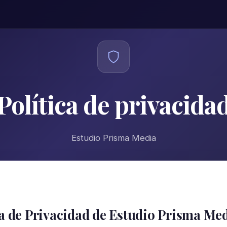
Política de privacida
Estudio Prisma Media
ca de Privacidad de Estudio Prisma Me