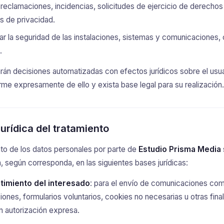
reclamaciones, incidencias, solicitudes de ejercicio de derechos
s de privacidad.
ar la seguridad de las instalaciones, sistemas y comunicaciones,
.
án decisiones automatizadas con efectos jurídicos sobre el usua
rme expresamente de ello y exista base legal para su realización.
jurídica del tratamiento
nto de los datos personales por parte de
Estudio Prisma Media
 según corresponda, en las siguientes bases jurídicas:
imiento del interesado
: para el envío de comunicaciones com
iones, formularios voluntarios, cookies no necesarias u otras fin
n autorización expresa.