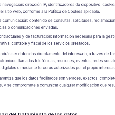
 navegación: dirección IP, identificadores de dispositivo, cookie
el sitio web, conforme a la Política de Cookies aplicable.
 comunicación: contenido de consultas, solicitudes, reclamacio
cias o comunicaciones enviadas.
ntractuales y de facturación: información necesaria para la gest
rativa, contable y fiscal de los servicios prestados.
odrán ser obtenidos directamente del interesado, a través de for
ctrónicos, llamadas telefónicas, reuniones, eventos, redes social
 digitales o mediante terceros autorizados por el propio interesa
garantiza que los datos facilitados son veraces, exactos, complet
s, y se compromete a comunicar cualquier modificación que resu
idad del tratamiento de los datos