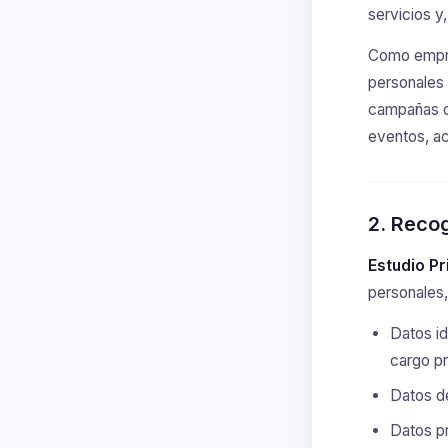
servicios y
Como empre
personales 
campañas d
eventos, ac
2. Recog
Estudio P
personales,
Datos id
cargo pr
Datos de
Datos pr