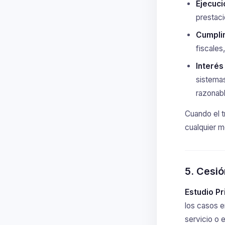
Ejecuci
prestaci
Cumplim
fiscales
Interés
sistemas
razonabl
Cuando el t
cualquier mo
5. Cesió
Estudio P
los casos e
servicio o 