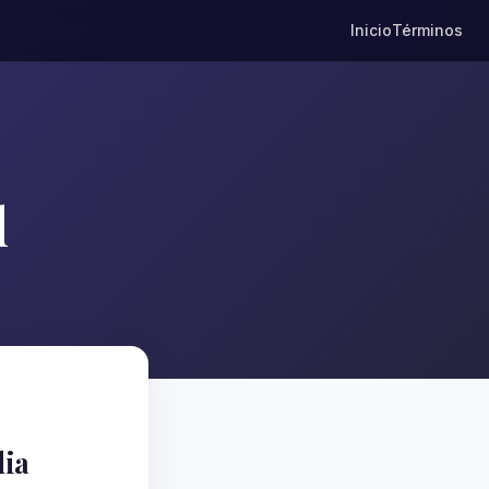
Inicio
Términos
d
dia