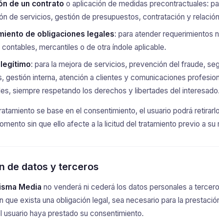
ón de un contrato
o aplicación de medidas precontractuales: par
ón de servicios, gestión de presupuestos, contratación y relació
iento de obligaciones legales
: para atender requerimientos 
, contables, mercantiles o de otra índole aplicable.
 legítimo
: para la mejora de servicios, prevención del fraude, se
, gestión interna, atención a clientes y comunicaciones profesio
es, siempre respetando los derechos y libertades del interesado
ratamiento se base en el consentimiento, el usuario podrá retirarl
mento sin que ello afecte a la licitud del tratamiento previo a su 
n de datos y terceros
risma Media
no venderá ni cederá los datos personales a tercero
n que exista una obligación legal, sea necesario para la prestació
el usuario haya prestado su consentimiento.