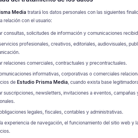
risma Media
tratará los datos personales con las siguientes final
a relación con el usuario:
r consultas, solicitudes de información y comunicaciones recibid
servicios profesionales, creativos, editoriales, audiovisuales, publi
nicación.
r relaciones comerciales, contractuales y precontractuales.
omunicaciones informativas, corporativas o comerciales relacio
icios de
Estudio Prisma Media
, cuando exista base legitimadora
r suscripciones, newsletters, invitaciones a eventos, campañas
onales.
obligaciones legales, fiscales, contables y administrativas.
la experiencia de navegación, el funcionamiento del sitio web y l
icios.