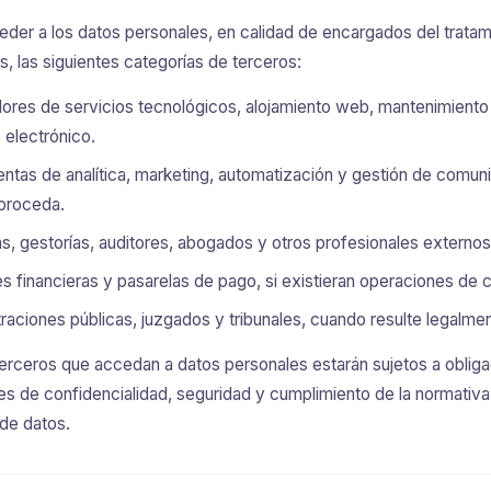
der a los datos personales, en calidad de encargados del tratam
os, las siguientes categorías de terceros:
res de servicios tecnológicos, alojamiento web, mantenimiento
 electrónico.
ntas de analítica, marketing, automatización y gestión de comun
proceda.
s, gestorías, auditores, abogados y otros profesionales externos
s financieras y pasarelas de pago, si existieran operaciones de 
raciones públicas, juzgados y tribunales, cuando resulte legalmen
erceros que accedan a datos personales estarán sujetos a oblig
es de confidencialidad, seguridad y cumplimiento de la normativa
de datos.