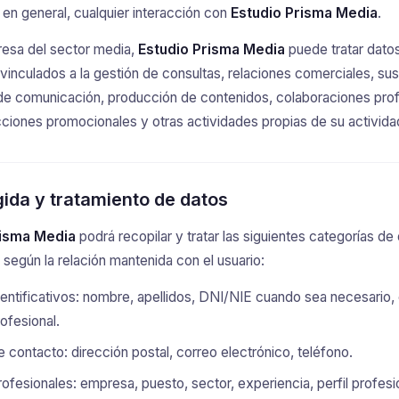
, en general, cualquier interacción con
Estudio Prisma Media
.
sa del sector media,
Estudio Prisma Media
puede tratar dato
vinculados a la gestión de consultas, relaciones comerciales, sus
e comunicación, producción de contenidos, colaboraciones prof
ciones promocionales y otras actividades propias de su activida
ida y tratamiento de datos
risma Media
podrá recopilar y tratar las siguientes categorías de
 según la relación mantenida con el usuario:
entificativos: nombre, apellidos, DNI/NIE cuando sea necesario
ofesional.
 contacto: dirección postal, correo electrónico, teléfono.
ofesionales: empresa, puesto, sector, experiencia, perfil profesi