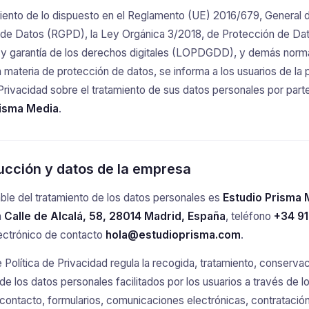
iento de lo dispuesto en el Reglamento (UE) 2016/679, General 
 de Datos (RGPD), la Ley Orgánica 3/2018, de Protección de Da
 y garantía de los derechos digitales (LOPDGDD), y demás norm
n materia de protección de datos, se informa a los usuarios de la
 Privacidad sobre el tratamiento de sus datos personales por part
risma Media
.
ducción y datos de la empresa
ble del tratamiento de los datos personales es
Estudio Prisma 
n
Calle de Alcalá, 58, 28014 Madrid, España
, teléfono
+34 91
lectrónico de contacto
hola@estudioprisma.com
.
 Política de Privacidad regula la recogida, tratamiento, conserva
de los datos personales facilitados por los usuarios a través de lo
contacto, formularios, comunicaciones electrónicas, contratació