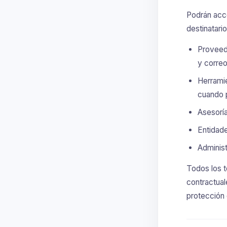
Podrán acce
destinatari
Proveedo
y correo
Herramie
cuando 
Asesoría
Entidade
Administ
Todos los t
contractual
protección 