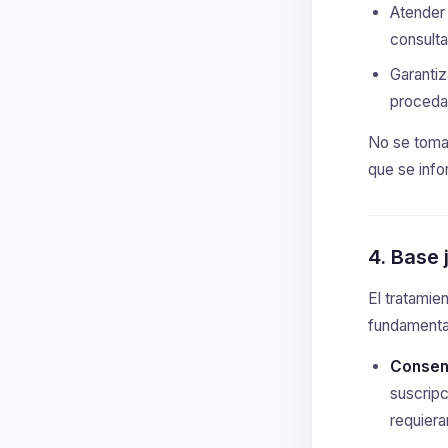
Atender 
consulta
Garantiz
proceda
No se tomar
que se info
4. Base 
El tratamie
fundamenta,
Consent
suscripc
requiera